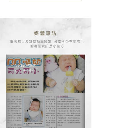
媒體專訪
電視節目及雜誌訪問珍姐, 分享不少有關陪月
的專業資訊及小技巧
No.18 孕媽媽
2022年7月29日