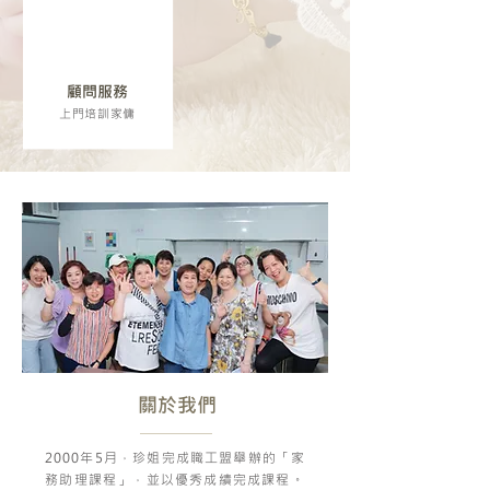
顧問服務
上門培訓家傭
關於我們
2000年5月，珍姐完成職工盟舉辦的「家
務助理課程」，並以優秀成績完成課程。