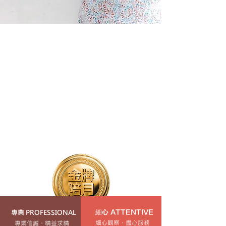
專業 PROFESSIONAL
細心 ATTENTIVE
細心觀察、盡心服務
專業信誠、精益求精