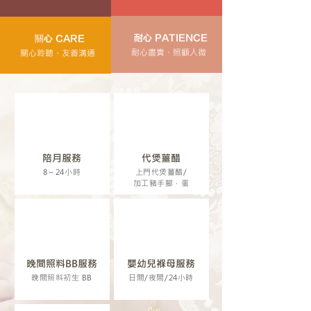
耐心 PATIENCE
關心 CARE
耐心盡責、照顧入微
關心聆聽、友善溝通
陪月服務
代煲薑醋
8～24小時
上門代煲薑醋/
加工豬手腳，蛋
晚間照料BB服務
嬰幼兒褓母服務
晚間照料初生 BB
日間/夜間/24小時