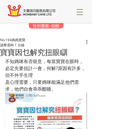
悅和醬園~甜醋
No.194媽媽寶寶
讀畢需時 1 分鐘
寶寶因乜解究扭眼瞓
不知媽咪有否留意，每當寶寶在眼時，
必定先要扭計一會，何解?原因有許多，
但不外乎生理
及心理需要，只要媽咪能滿足他們需
求，他們自會乖乖酣睡。