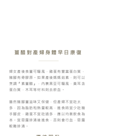
薑醋對產婦身體早日康復
婦女產後食薑可驅風，雞蛋有豐富蛋白質，
豬腳有骨膠原。如果產後媽媽茹素，則可以
烹調『素薑醋』，內裏黑豆可驅風，黃耳含
蛋白質，木耳等材料則去瘀血。
雖然豬腳薑滋味又保健，但產婦不宜吃太
多，因為脂肪和熱量較高，進食時宜少吃豬
手腳皮，雞蛋不宜吃過多，應以均衡飲食為
本。宜惡露排清後進食，否則會行血，惡露
較難排清。